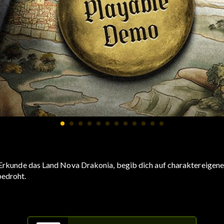
. Erkunde das Land Nova Drakonia, begib dich auf charaktereigen
bedroht.